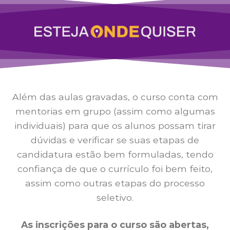
Além das aulas gravadas, o curso conta com
mentorias em grupo (assim como algumas
individuais) para que os alunos possam tirar
dúvidas e verificar se suas etapas de
candidatura estão bem formuladas, tendo
confiança de que o currículo foi bem feito,
assim como outras etapas do processo
seletivo.
As inscrições para o curso são abertas,