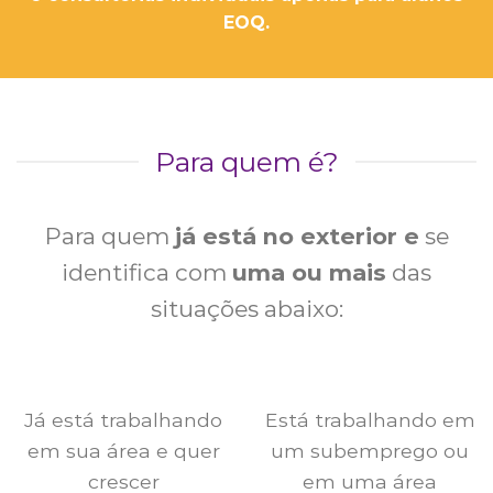
EOQ.
Para quem é?
Para quem
já está no exterior e
se
identifica com
uma ou mais
das
situações abaixo:
Já está trabalhando
Está trabalhando em
em sua área e quer
um subemprego ou
crescer
em uma área