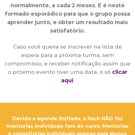
normalmente, a cada 2 meses. E é neste
formado esporádico para que o grupo possa
aprender junto, e obter um resultado mais
satisfatório
.
Caso você queira se inscrever na lista de
espera para a próxima turma, sem
compromisso, e receber notificação assim que
o próximo evento tiver uma data, é só
clicar
aqui
.
Devido a agenda limitada, a Rach NÃO faz
mentorias individuais fora do curso. Mentorias
e consultorias individuais apenas para alunos