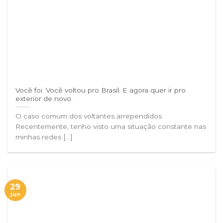
Você foi. Você voltou pro Brasil. E agora quer ir pro
exterior de novo.
O caso comum dos voltantes arrependidos
Recentemente, tenho visto uma situação constante nas
minhas redes [...]
29
jun