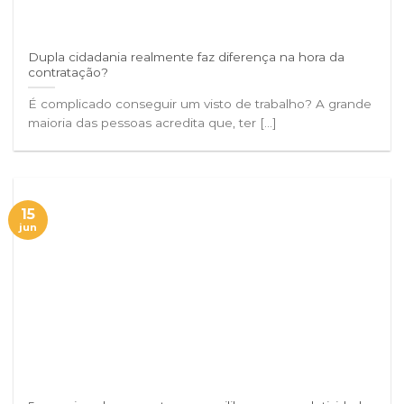
Dupla cidadania realmente faz diferença na hora da
contratação?
É complicado conseguir um visto de trabalho? A grande
maioria das pessoas acredita que, ter [...]
15
jun