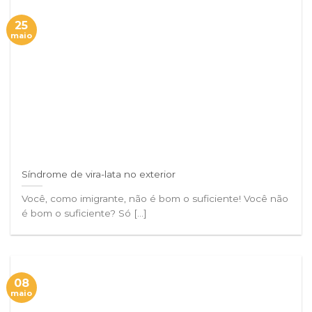
25
maio
Síndrome de vira-lata no exterior
Você, como imigrante, não é bom o suficiente! Você não
é bom o suficiente? Só [...]
08
maio