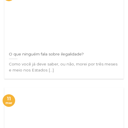
O que ninguém fala sobre ilegalidade?
Como você já deve saber, ou não, morei por três meses
e meio nos Estados [...]
11
mar