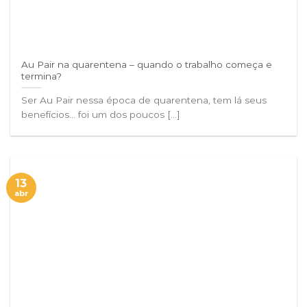
Au Pair na quarentena – quando o trabalho começa e
termina?
Ser Au Pair nessa época de quarentena, tem lá seus
benefícios… foi um dos poucos [...]
13
abr