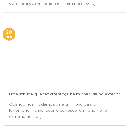
durante a quarentena, sem nem mesmo [...]
20
mar
Uma atitude que fez diferença na minha vida no exterior
Quando nos mudamos para um novo país, um
fenômeno incrível ocorre conosco, um fenômeno
extremamente [...]