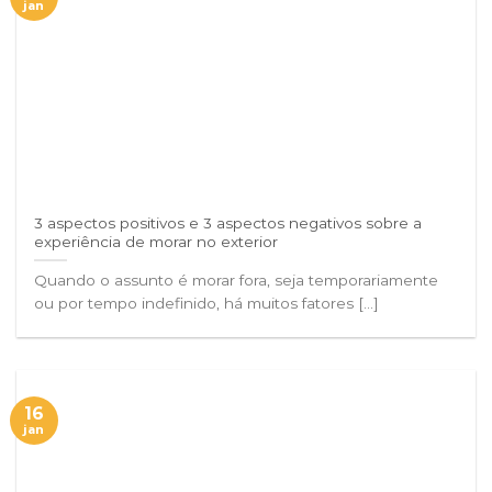
jan
3 aspectos positivos e 3 aspectos negativos sobre a
experiência de morar no exterior
Quando o assunto é morar fora, seja temporariamente
ou por tempo indefinido, há muitos fatores [...]
16
jan