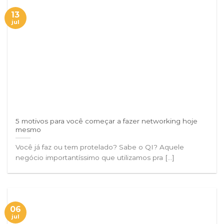
13
jul
5 motivos para você começar a fazer networking hoje
mesmo
Você já faz ou tem protelado? Sabe o QI? Aquele
negócio importantíssimo que utilizamos pra [...]
06
jul