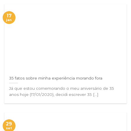
17
jan
35 fatos sobre minha experiência morando fora
Já que estou comemorando o meu aniversário de 35
anos hoje (17/01/2020), decidi escrever 35 [...]
29
set