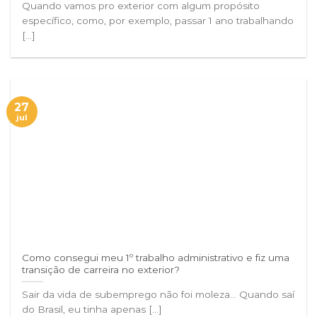
Quando vamos pro exterior com algum propósito
específico, como, por exemplo, passar 1 ano trabalhando
[...]
27
jul
Como consegui meu 1º trabalho administrativo e fiz uma
transição de carreira no exterior?
Sair da vida de subemprego não foi moleza… Quando saí
do Brasil, eu tinha apenas [...]