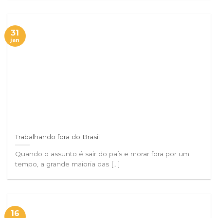
31
jan
Trabalhando fora do Brasil
Quando o assunto é sair do país e morar fora por um
tempo, a grande maioria das [...]
16